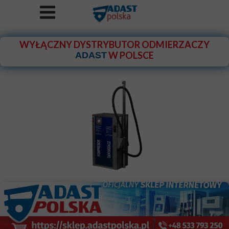
WYŁĄCZNY DYSTRYBUTOR ODMIERZACZY
W POLSCE
ADAST