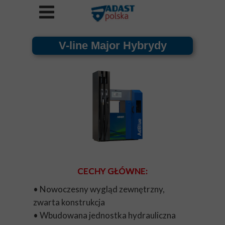
V-line Major Hybrydy
CECHY GŁÓWNE:
• Nowoczesny wygląd zewnętrzny,
zwarta konstrukcja
• Wbudowana jednostka hydrauliczna