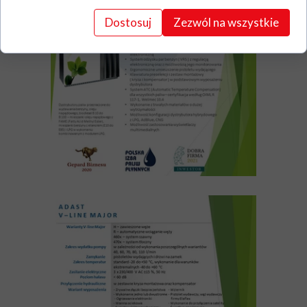
Dostosuj
Zezwól na wszystkie