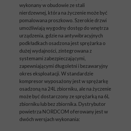
wykonany w obudowie ze stali
nierdzewnej, która na życzenie może być
pomalowana proszkowo. Szerokie drzwi
umożliwiają wygodny dostęp do wnętrza
urządzenia, gdzie na antywibracyjnych
podkładkach osadzona jest sprężarka o
dużej wydajności, zintegrowana z
systemami zabezpieczającymi,
zapewniającymi długoletni i bezawaryjny
okres eksploatacji. W standardzie
kompresor wyposażony jest w sprężarkę
osadzoną na 24L zbiorniku, ale na życzenie
może być dostarczony ze sprężarką na 6L
zbiorniku lub bez zbiornika. Dystrybutor
powietrza NORDCOM oferowany jest w
dwóch wersjach wykonania: