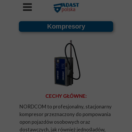
Kompresory
CECHY GŁÓWNE:
NORDCOM to profesjonalny, stacjonarny
kompresor przeznaczony do pompowania
opon pojazdów osobowych oraz
dostawczych, jak również jednośladów,