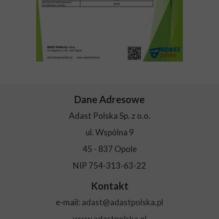
Dane Adresowe
Adast Polska Sp. z o.o.
ul. Wspólna 9
45 - 837 Opole
NIP 754-313-63-22
Kontakt
e-mail:
adast@adastpolska.pl
www.adastpolska.pl