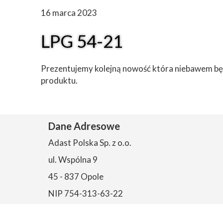
16 marca 2023
LPG 54-21
Prezentujemy kolejną nowość która niebawem bę
produktu.
Dane Adresowe
Adast Polska Sp. z o.o.
ul. Wspólna 9
45 - 837 Opole
NIP 754-313-63-22