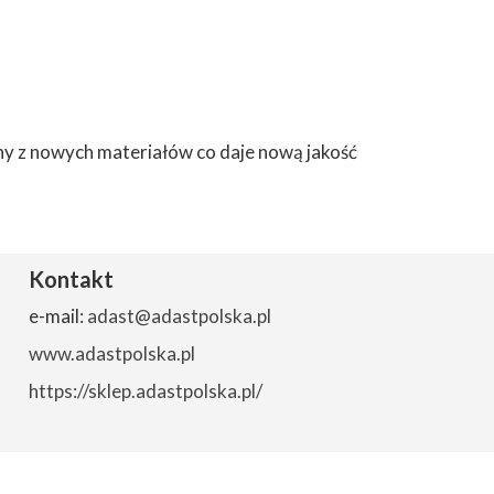
y z nowych materiałów co daje nową jakość
Kontakt
e-mail:
adast@adastpolska.pl
www.adastpolska.pl
https://sklep.adastpolska.pl/