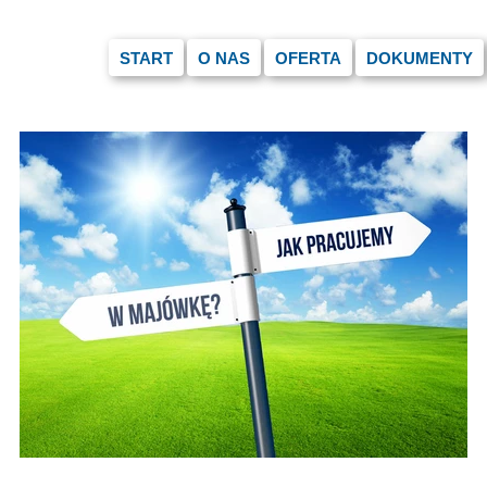
START
O NAS
OFERTA
DOKUMENTY