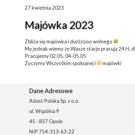
27 kwietnia 2023
Majówka 2023
Zbliża się majówka i dużżżooo wolnego
My jednak wiemy że Wasze stacje pracują 24 H, d
Pracujemy 02.05, 04-05.05
Życzymy Wszystkim spokojnej i
majówki
Dane Adresowe
Adast Polska Sp. z o.o.
ul. Wspólna 9
45 - 837 Opole
NIP 754-313-63-22