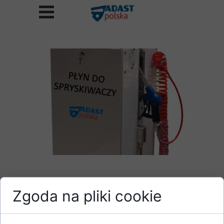
14 marca 2023
Zgoda na pliki cookie
NOWOŚĆ !!!