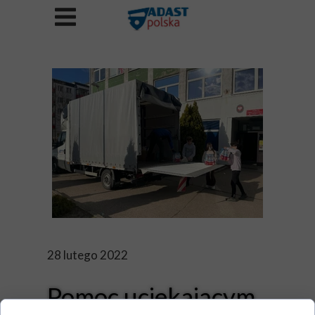
28 lutego 2022
Pomoc uciekającym