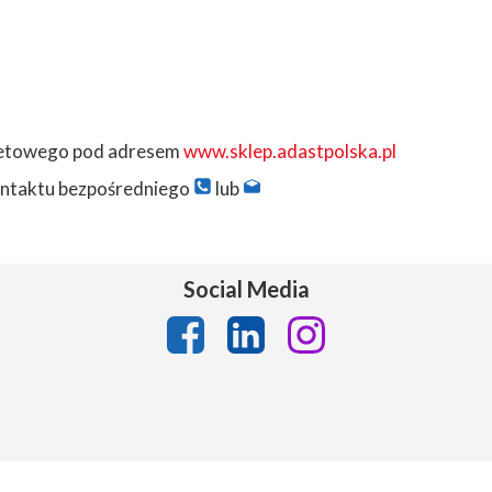
rnetowego pod adresem
www.sklep.adastpolska.pl
kontaktu bezpośredniego
lub
Social Media