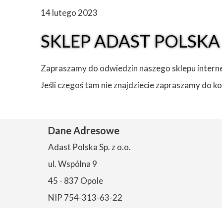
14 lutego 2023
SKLEP ADAST POLSKA
Zapraszamy do odwiedzin naszego sklepu inte
Jeśli czegoś tam nie znajdziecie zapraszamy do 
Dane Adresowe
Adast Polska Sp. z o.o.
ul. Wspólna 9
45 - 837 Opole
NIP 754-313-63-22