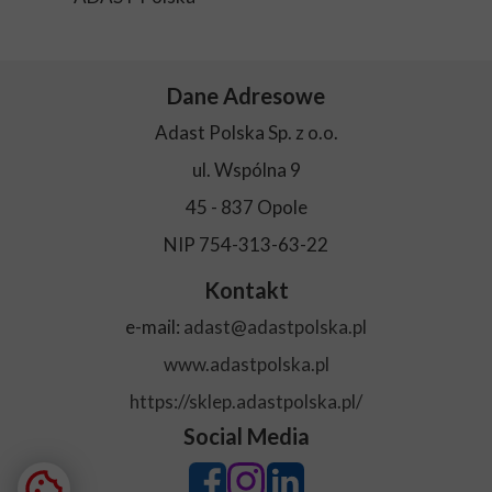
Dane Adresowe
Adast Polska Sp. z o.o.
ul. Wspólna 9
45 - 837 Opole
NIP 754-313-63-22
Kontakt
e-mail:
adast@adastpolska.pl
www.adastpolska.pl
https://sklep.adastpolska.pl/
Social Media