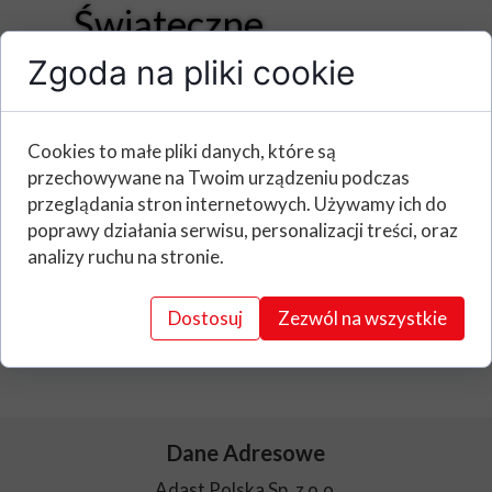
Świąteczne
Zgoda na pliki cookie
Cookies to małe pliki danych, które są
przechowywane na Twoim urządzeniu podczas
przeglądania stron internetowych. Używamy ich do
poprawy działania serwisu, personalizacji treści, oraz
analizy ruchu na stronie.
Dostosuj
Zezwól na wszystkie
Dane Adresowe
Adast Polska Sp. z o.o.